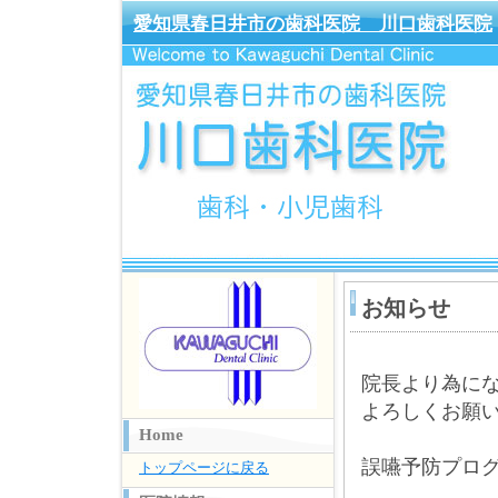
愛知県春日井市の歯科医院 川口歯科医院
お知らせ
院長より為に
よろしくお願
Home
誤嚥予防プロ
トップページに戻る